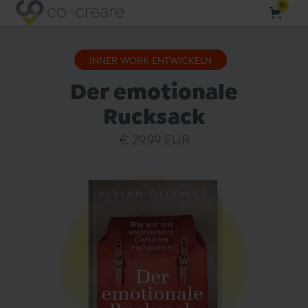
0
INNER WORK ENTWICKELN
Der emotionale
Rucksack
€ 29,99 EUR