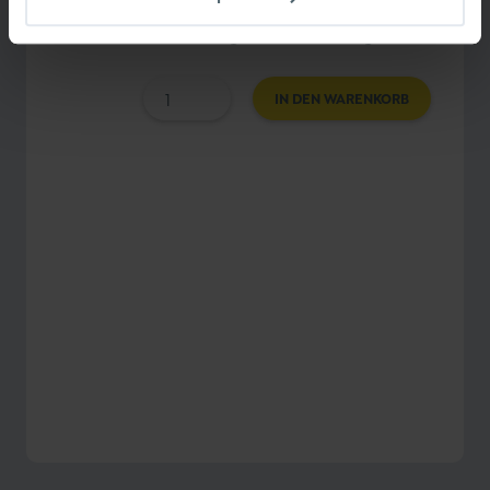
emotionalen Ausnahmezuständen möglich,
mit uns und anderen gelassener umzugehen.